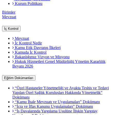
Kurum Politikası
Birimler
Mevzuat
İç Kontrol
Mevzuat
İç Kontrol Nedir
Kamu Etik Davranış İlkeleri
Kamuda İç Kontrol
Bakanlığımız Vizyon ve Misyonu
Hukuk Hizmetleri Genel Müdürlüğü Yönetim Kararlılık
Beyanı 2026
Eğitim Dokümanları
“Özel Hastaneler Yönetmeliği ve Ayakta Teshis ve Tedavi
Yapılan Özel Sağlık Kuruluşları Hakkında Yönetmelik”
Dokümanı
“Kamu İhale Mevzuatı ve Uygulamaları” Dokümanı
“İcra ve İflas Kanunu Uygulamaları” Dokümanı
“İş Davalarında Yargılama Usulüne İlişkin Yargıtay