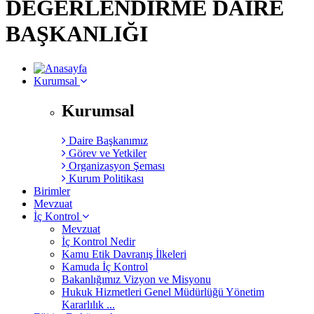
DEĞERLENDİRME DAİRE
BAŞKANLIĞI
Kurumsal
Kurumsal
Daire Başkanımız
Görev ve Yetkiler
Organizasyon Şeması
Kurum Politikası
Birimler
Mevzuat
İç Kontrol
Mevzuat
İç Kontrol Nedir
Kamu Etik Davranış İlkeleri
Kamuda İç Kontrol
Bakanlığımız Vizyon ve Misyonu
Hukuk Hizmetleri Genel Müdürlüğü Yönetim
Kararlılık ...