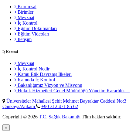
Kurumsal
Birimler
Mevzuat
İç Kontrol
Eğitim Dokümanları
Eğitim Videoları
İletişim
İç Kontrol
Mevzuat
İç Kontrol Nedir
Kamu Etik Davranış İlkeleri
Kamuda İç Kontrol
Bakanlığımız Vizyon ve Misyonu
Hukuk Hizmetleri Genel Müdürlüğü Yönetim Kararlılık ...
Üniversiteler Mahallesi Şehit Mehmet Bayraktar Caddesi No:3
Çankaya/Ankara
+90 312 471 85 62
Copyright © 2026
T.C. Sağlık Bakanlığı
Tüm hakları saklıdır.
×