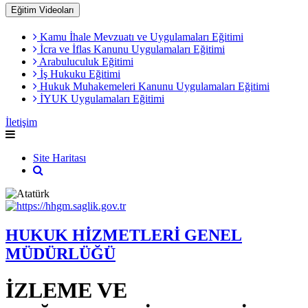
Eğitim Videoları
Kamu İhale Mevzuatı ve Uygulamaları Eğitimi
İcra ve İflas Kanunu Uygulamaları Eğitimi
Arabuluculuk Eğitimi
İş Hukuku Eğitimi
Hukuk Muhakemeleri Kanunu Uygulamaları Eğitimi
İYUK Uygulamaları Eğitimi
İletişim
Site Haritası
HUKUK HİZMETLERİ GENEL
MÜDÜRLÜĞÜ
İZLEME VE