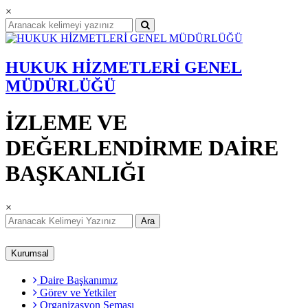
×
HUKUK HİZMETLERİ GENEL
MÜDÜRLÜĞÜ
İZLEME VE
DEĞERLENDİRME DAİRE
BAŞKANLIĞI
×
Ara
Kurumsal
Daire Başkanımız
Görev ve Yetkiler
Organizasyon Şeması