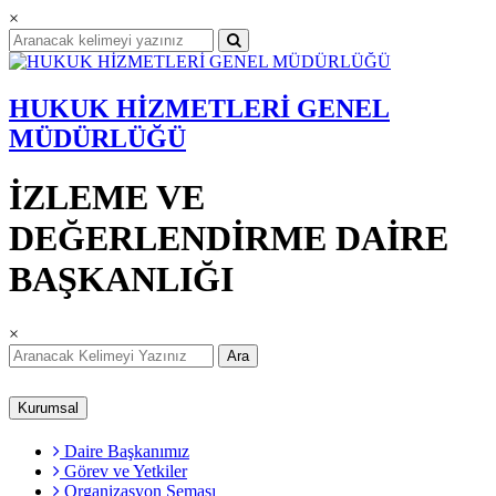
×
HUKUK HİZMETLERİ GENEL
MÜDÜRLÜĞÜ
İZLEME VE
DEĞERLENDİRME DAİRE
BAŞKANLIĞI
×
Ara
Kurumsal
Daire Başkanımız
Görev ve Yetkiler
Organizasyon Şeması