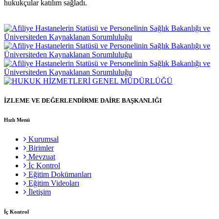
hukukçular katılım sağladı.
İZLEME VE DEĞERLENDİRME DAİRE BAŞKANLIĞI
Hızlı Menü
Kurumsal
Birimler
Mevzuat
İç Kontrol
Eğitim Dokümanları
Eğitim Videoları
İletişim
İç Kontrol