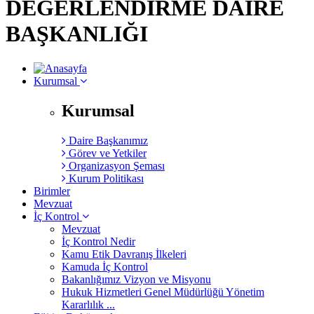
DEĞERLENDİRME DAİRE
BAŞKANLIĞI
Kurumsal
Kurumsal
Daire Başkanımız
Görev ve Yetkiler
Organizasyon Şeması
Kurum Politikası
Birimler
Mevzuat
İç Kontrol
Mevzuat
İç Kontrol Nedir
Kamu Etik Davranış İlkeleri
Kamuda İç Kontrol
Bakanlığımız Vizyon ve Misyonu
Hukuk Hizmetleri Genel Müdürlüğü Yönetim
Kararlılık ...