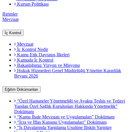
Kurum Politikası
Birimler
Mevzuat
İç Kontrol
Mevzuat
İç Kontrol Nedir
Kamu Etik Davranış İlkeleri
Kamuda İç Kontrol
Bakanlığımız Vizyon ve Misyonu
Hukuk Hizmetleri Genel Müdürlüğü Yönetim Kararlılık
Beyanı 2026
Eğitim Dokümanları
“Özel Hastaneler Yönetmeliği ve Ayakta Teshis ve Tedavi
Yapılan Özel Sağlık Kuruluşları Hakkında Yönetmelik”
Dokümanı
“Kamu İhale Mevzuatı ve Uygulamaları” Dokümanı
“İcra ve İflas Kanunu Uygulamaları” Dokümanı
“İş Davalarında Yargılama Usulüne İlişkin Yargıtay