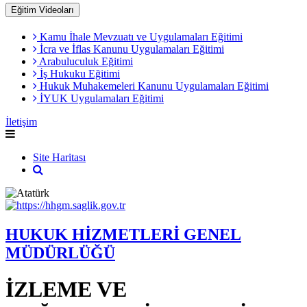
Eğitim Videoları
Kamu İhale Mevzuatı ve Uygulamaları Eğitimi
İcra ve İflas Kanunu Uygulamaları Eğitimi
Arabuluculuk Eğitimi
İş Hukuku Eğitimi
Hukuk Muhakemeleri Kanunu Uygulamaları Eğitimi
İYUK Uygulamaları Eğitimi
İletişim
Site Haritası
HUKUK HİZMETLERİ GENEL
MÜDÜRLÜĞÜ
İZLEME VE